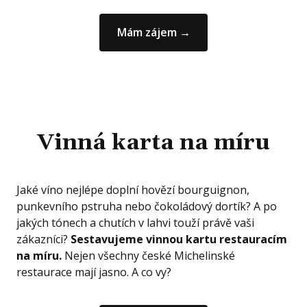
Mám zájem →
Vinná karta
na míru
Jaké víno nejlépe doplní hovězí bourguignon,
punkevního pstruha nebo čokoládový dortík? A po
jakých tónech a chutích v lahvi touží právě vaši
zákazníci?
Sestavujeme vinnou kartu restauracím
na míru.
Nejen všechny české Michelinské
restaurace mají jasno. A co vy?