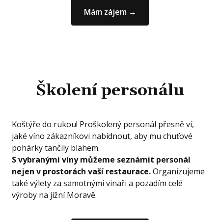
Mám zájem →
Školení personálu
Koštýře do rukou! Proškolený personál přesně ví,
jaké víno zákazníkovi nabídnout, aby mu chuťové
pohárky tančily blahem.
S vybranými víny můžeme seznámit personál
nejen v prostorách vaší restaurace.
Organizujeme
také výlety za samotnými vinaři a pozadím celé
výroby na jižní Moravě.