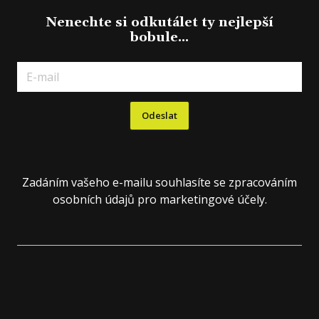
Nenechte si odkutálet ty nejlepší
bobule...
E-
mail
*
Odeslat
Zadáním vašeho e-mailu souhlasíte se zpracováním
osobních údajů pro marketingové účely.