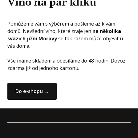
Víno na pár kliků
Pomůžeme vám s výběrem a pošleme až k vám
domů. Nevšední víno, které zraje jen
na několika
svazích jižní Moravy
se tak rázem může objevit u
vás doma.
Vše máme skladem a odesíláme do 48 hodin. Dovoz
zdarma již od jednoho kartonu.
Do e-shopu →