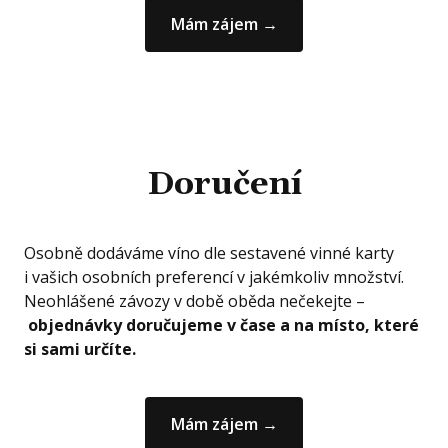
Mám zájem →
Doručení
Osobně dodáváme víno dle sestavené vinné karty
i vašich osobních preferencí v jakémkoliv množství.
Neohlášené závozy v době oběda nečekejte –
objednávky doručujeme v čase a na místo, které
si sami určíte.
Mám zájem →