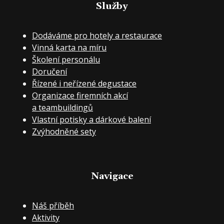
Služby
Dodáváme pro hotely a restaurace
Vinná karta na míru
Školení personálu
Doručení
Řízené i neřízené degustace
Organizace firemních akcí
a teambuildingů
Vlastní potisky a dárkové balení
Zvýhodněné sety
Navigace
Náš příběh
Aktivity