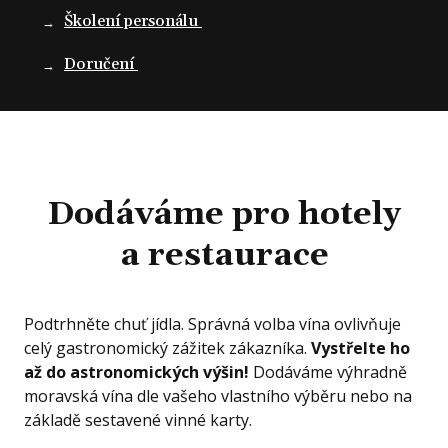
Kont
Školení personálu
Blog
Doručení
Dodáváme pro hotely
a restaurace
Podtrhněte chuť jídla. Správná volba vína ovlivňuje
celý gastronomický zážitek zákazníka.
Vystřelte ho
až do astronomických výšin!
Dodáváme výhradně
moravská vína dle vašeho vlastního výběru nebo na
základě sestavené vinné karty.